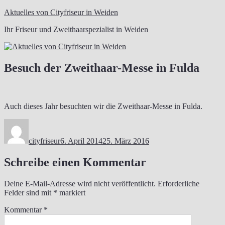
Zum
Aktuelles von Cityfriseur in Weiden
Inhalt
Ihr Friseur und Zweithaarspezialist in Weiden
springen
Besuch der Zweithaar-Messe in Fulda
Auch dieses Jahr besuchten wir die Zweithaar-Messe in Fulda.
Autor
Veröffentlicht
am
cityfriseur
6. April 2014
25. März 2016
Schreibe einen Kommentar
Deine E-Mail-Adresse wird nicht veröffentlicht.
Erforderliche
Felder sind mit
*
markiert
Kommentar
*