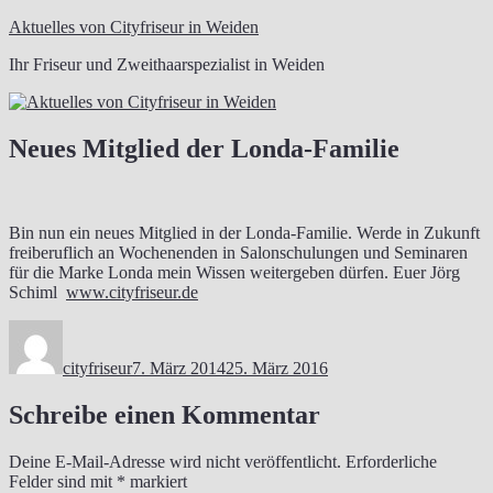
Zum
Aktuelles von Cityfriseur in Weiden
Inhalt
Ihr Friseur und Zweithaarspezialist in Weiden
springen
Neues Mitglied der Londa-Familie
Bin nun ein neues Mitglied in der Londa-Familie. Werde in Zukunft
freiberuflich an Wochenenden in Salonschulungen und Seminaren
für die Marke Londa mein Wissen weitergeben dürfen. Euer Jörg
Schiml
www.cityfriseur.de
Autor
Veröffentlicht
am
cityfriseur
7. März 2014
25. März 2016
Schreibe einen Kommentar
Deine E-Mail-Adresse wird nicht veröffentlicht.
Erforderliche
Felder sind mit
*
markiert