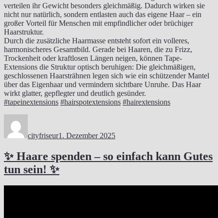
verteilen ihr Gewicht besonders gleichmäßig. Dadurch wirken sie
nicht nur natürlich, sondern entlasten auch das eigene Haar – ein
großer Vorteil für Menschen mit empfindlicher oder brüchiger
Haarstruktur.
Durch die zusätzliche Haarmasse entsteht sofort ein volleres,
harmonischeres Gesamtbild. Gerade bei Haaren, die zu Frizz,
Trockenheit oder kraftlosen Längen neigen, können Tape-
Extensions die Struktur optisch beruhigen: Die gleichmäßigen,
geschlossenen Haarsträhnen legen sich wie ein schützender Mantel
über das Eigenhaar und vermindern sichtbare Unruhe. Das Haar
wirkt glatter, gepflegter und deutlich gesünder.
#tapeinextensions
#hairspotextensions
#hairextensions
Autor
Veröffentlicht
am
cityfriseur
1. Dezember 2025
✨ Haare spenden – so einfach kann Gutes
tun sein! ✨