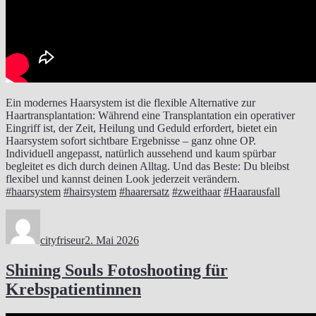
Ein modernes Haarsystem ist die flexible Alternative zur
Haartransplantation: Während eine Transplantation ein operativer
Eingriff ist, der Zeit, Heilung und Geduld erfordert, bietet ein
Haarsystem sofort sichtbare Ergebnisse – ganz ohne OP.
Individuell angepasst, natürlich aussehend und kaum spürbar
begleitet es dich durch deinen Alltag. Und das Beste: Du bleibst
flexibel und kannst deinen Look jederzeit verändern.
#haarsystem
#hairsystem
#haarersatz
#zweithaar
#Haarausfall
Autor
Veröffentlicht
am
cityfriseur
2. Mai 2026
Shining Souls Fotoshooting für
Krebspatientinnen