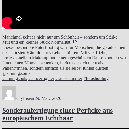
Manchmal geht es nicht nur um Schönheit – sondern um Stärke,
Mut und ein kleines Stück Normalität. 💛
Dieses besondere Fotoshooting war für Menschen, die gerade einen
der härtesten Kämpfe ihres Lebens führen. Mit viel Liebe,
professionellem Make-up und einem geschützten Raum konnten wir
ihnen einen Moment schenken, in dem sie sich nicht als
Patient*innen, sondern einfach als sie selbst fühlen durften.
@shining.souls_
#shiningsouls
#cancerfighter
#krebskämpfer
#fotoshooting
Autor
Veröffentlicht
am
cityfriseur
29. März 2026
Sonderanfertigung einer Perücke aus
europäischem Echthaar