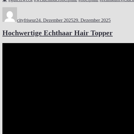
Autor
Veröffentlicht
am
cityfriseur
24. Dezember 2025
29. Dezember 2025
Hochwertige Echthaar Hair Topper