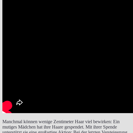
Manchmal können wenige Zentimeter Haar viel bewirken: Ein
mutiges Mädchen hat ihre Haare gespendet. Mit ihrer Spende
unterstützt sie eine großartige Aktion: Bei der letzten Versteigerung