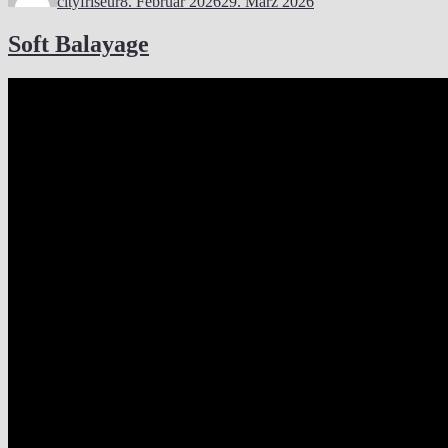
cityfriseur
8. Februar 2026
29. März 2026
Soft Balayage