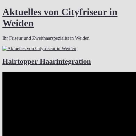
Zum
Aktuelles von Cityfriseur in
Inhalt
springen
Weiden
Ihr Friseur und Zweithaarspezialist in Weiden
Hairtopper Haarintegration