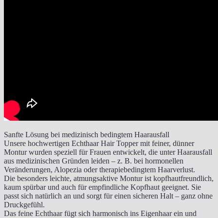
Sanfte Lösung bei medizinisch bedingtem Haarausfall
Unsere hochwertigen Echthaar Hair Topper mit feiner, dünner
Montur wurden speziell für Frauen entwickelt, die unter Haarausfall
aus medizinischen Gründen leiden – z. B. bei hormonellen
Veränderungen, Alopezia oder therapiebedingtem Haarverlust.
Die besonders leichte, atmungsaktive Montur ist kopfhautfreundlich,
kaum spürbar und auch für empfindliche Kopfhaut geeignet. Sie
passt sich natürlich an und sorgt für einen sicheren Halt – ganz ohne
Druckgefühl.
Das feine Echthaar fügt sich harmonisch ins Eigenhaar ein und