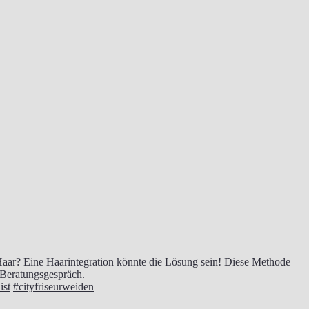
Haar? Eine Haarintegration könnte die Lösung sein! Diese Methode
m Beratungsgespräch.
ist
#cityfriseurweiden