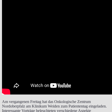
Am vergangenen Freitag hat das Onkologische Zentrum
Nordoberpfalz am Klinikum Weiden zum Patiententag eingeladen.
Interessante Vorträge beleuchteten verschiedene Aspekte