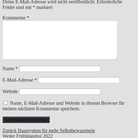
Deine E-Mail-Adresse wird nicht veröffentlicht.
Erforderliche
Felder sind mit
*
markiert
Kommentar
*
Name
*
E-Mail-Adresse
*
Website
Name, E-Mail-Adresse und Website in diesem Browser für
meinen nächsten Kommentar speichern.
Beitragsnavigation
Vorheriger
Zurück
Haarsystem für mehr Selbstbewusstsein
Nächster
Beitrag:
Weiter
Frühlingsfest 2022