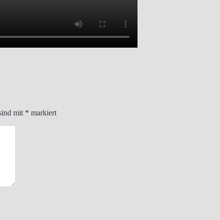
sind mit
*
markiert