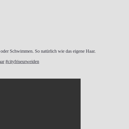
t oder Schwimmen. So natürlich wie das eigene Haar.
aar
#cityfriseurweiden