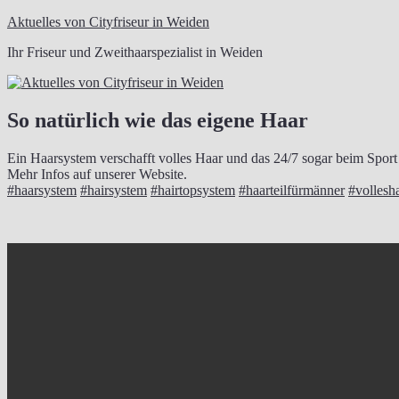
Zum
Aktuelles von Cityfriseur in Weiden
Inhalt
Ihr Friseur und Zweithaarspezialist in Weiden
springen
So natürlich wie das eigene Haar
Ein Haarsystem verschafft volles Haar und das 24/7 sogar beim Spor
Mehr Infos auf unserer Website.
#haarsystem
#hairsystem
#hairtopsystem
#haarteilfürmänner
#vollesh