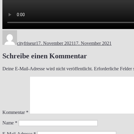
Autor
Veröffentlicht
am
cityfriseur
17. November 2021
17. November 2021
Schreibe einen Kommentar
Deine E-Mail-Adresse wird nicht veröffentlicht.
Erforderliche Felder 
Kommentar
*
Name
*
E-Mail-Adresse
*