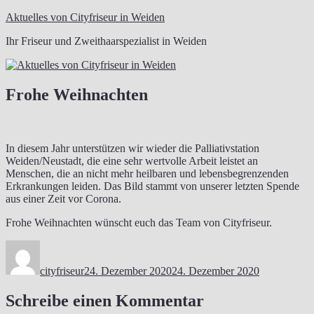
Zum
Aktuelles von Cityfriseur in Weiden
Inhalt
Ihr Friseur und Zweithaarspezialist in Weiden
springen
Frohe Weihnachten
In diesem Jahr unterstützen wir wieder die Palliativstation
Weiden/Neustadt, die eine sehr wertvolle Arbeit leistet an
Menschen, die an nicht mehr heilbaren und lebensbegrenzenden
Erkrankungen leiden. Das Bild stammt von unserer letzten Spende
aus einer Zeit vor Corona.
Frohe Weihnachten wünscht euch das Team von Cityfriseur.
Autor
Veröffentlicht
am
cityfriseur
24. Dezember 2020
24. Dezember 2020
Schreibe einen Kommentar