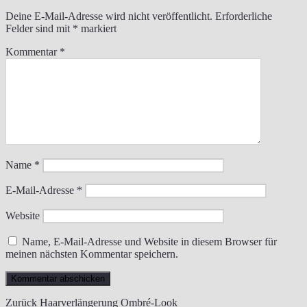
Deine E-Mail-Adresse wird nicht veröffentlicht.
Erforderliche
Felder sind mit
*
markiert
Kommentar
*
Name
*
E-Mail-Adresse
*
Website
Name, E-Mail-Adresse und Website in diesem Browser für
meinen nächsten Kommentar speichern.
Beitragsnavigation
Vorheriger
Zurück
Haarverlängerung Ombré-Look