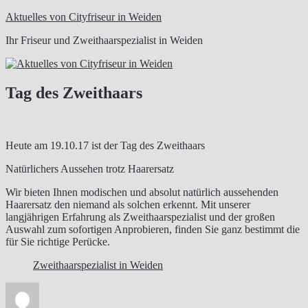
Zum
Aktuelles von Cityfriseur in Weiden
Inhalt
Ihr Friseur und Zweithaarspezialist in Weiden
springen
Tag des Zweithaars
Heute am 19.10.17 ist der Tag des Zweithaars
Natürlichers Aussehen trotz Haarersatz
Wir bieten Ihnen modischen und absolut natürlich aussehenden
Haarersatz den niemand als solchen erkennt. Mit unserer
langjährigen Erfahrung als Zweithaarspezialist und der großen
Auswahl zum sofortigen Anprobieren, finden Sie ganz bestimmt die
für Sie richtige Perücke.
Zweithaarspezialist in Weiden
Autor
Veröffentlicht
am