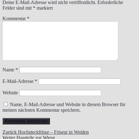
Deine E-Mail-Adresse wird nicht veröffentlicht.
Erforderliche
Felder sind mit
*
markiert
Kommentar
*
Name
*
E-Mail-Adresse
*
Website
Name, E-Mail-Adresse und Website in diesem Browser für
meinen nächsten Kommentar speichern.
Beitragsnavigation
Vorheriger
Zurück
Hochsteckfrisur – Friseur in Weiden
Nächster
Beitrag:
Weiter
Haarteile zur Wiesn