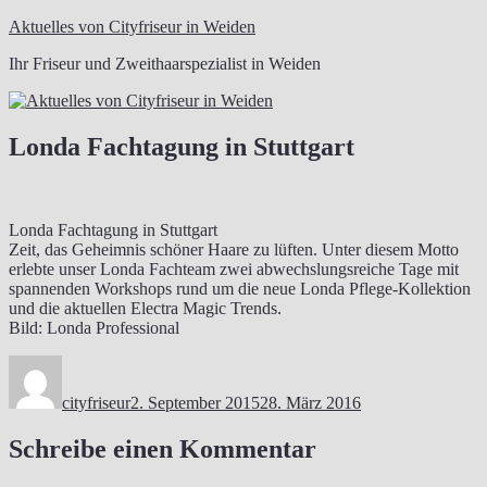
Zum
Aktuelles von Cityfriseur in Weiden
Inhalt
Ihr Friseur und Zweithaarspezialist in Weiden
springen
Londa Fachtagung in Stuttgart
Londa Fachtagung in Stuttgart
Zeit, das Geheimnis schöner Haare zu lüften. Unter diesem Motto
erlebte unser Londa Fachteam zwei abwechslungsreiche Tage mit
spannenden Workshops rund um die neue Londa Pflege-Kollektion
und die aktuellen Electra Magic Trends.
Bild: Londa Professional
Autor
Veröffentlicht
am
cityfriseur
2. September 2015
28. März 2016
Schreibe einen Kommentar